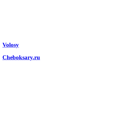
Volosy
Cheboksary.ru