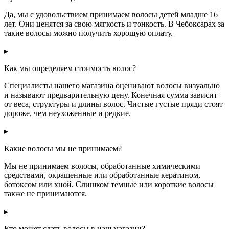
Да, мы с удовольствием принимаем волосы детей младше 16
лет. Они ценятся за свою мягкость и тонкость. В Чебоксарах за
такие волосы можно получить хорошую оплату.
▸
Как мы определяем стоимость волос?
Специалисты нашего магазина оценивают волосы визуально
и называют предварительную цену. Конечная сумма зависит
от веса, структуры и длины волос. Чистые густые пряди стоят
дороже, чем неухоженные и редкие.
▸
Какие волосы мы не принимаем?
Мы не принимаем волосы, обработанные химическими
средствами, окрашенные или обработанные кератином,
ботоксом или хной. Слишком темные или короткие волосы
также не принимаются.
▸
Кто может сдать волосы в наш магазин?