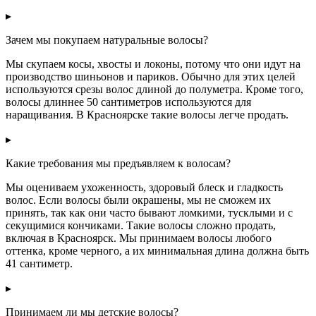
▸
Зачем мы покупаем натуральные волосы?
Мы скупаем косы, хвосты и локоны, потому что они идут на
производство шиньонов и париков. Обычно для этих целей
используются срезы волос длиной до полуметра. Кроме того,
волосы длиннее 50 сантиметров используются для
наращивания. В Красноярске такие волосы легче продать.
▸
Какие требования мы предъявляем к волосам?
Мы оцениваем ухоженность, здоровый блеск и гладкость
волос. Если волосы были окрашены, мы не сможем их
принять, так как они часто бывают ломкими, тусклыми и с
секущимися кончиками. Такие волосы сложно продать,
включая в Красноярск. Мы принимаем волосы любого
оттенка, кроме черного, а их минимальная длина должна быть
41 сантиметр.
▸
Принимаем ли мы детские волосы?