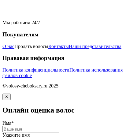
Мы работаем 24/7
Покупателям
О нас
Продать волосы
Контакты
Наши представительства
Правовая информация
Политика конфиденциальности
Политика использования
файлов cookie
©volosy-cheboksary.ru 2025
✕
Онлайн оценка волос
Имя*
Укажите имя