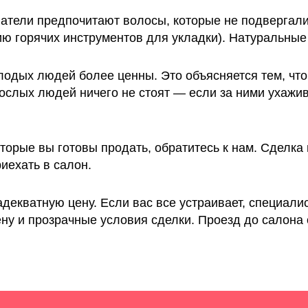
атели предпочитают волосы, которые не подвергал
ю горячих инструментов для укладки). Натуральные п
олодых людей более ценны. Это объясняется тем, чт
зрослых людей ничего не стоят — если за ними ухаж
которые вы готовы продать, обратитесь к нам. Сделка
риехать в салон.
екватную цену. Если вас все устраивает, специалис
у и прозрачные условия сделки. Проезд до салона 