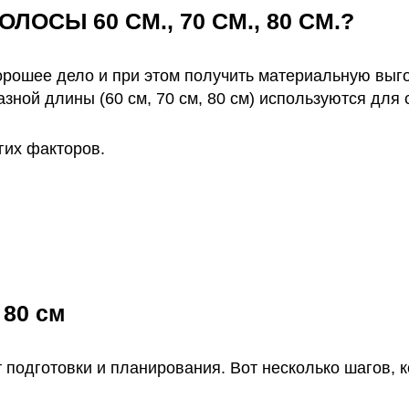
ОСЫ 60 СМ., 70 СМ., 80 СМ.?
орошее дело и при этом получить материальную вы
зной длины (60 см, 70 см, 80 см) используются для
гих факторов.
 80 см
 подготовки и планирования. Вот несколько шагов, 