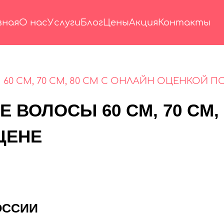
вная
О нас
Услуги
Блог
Цены
Акция
Контакты
60 СМ, 70 СМ, 80 СМ С ОНЛАЙН ОЦЕНКОЙ П
 ВОЛОСЫ 60 СМ, 70 СМ,
ЦЕНЕ
ОССИИ