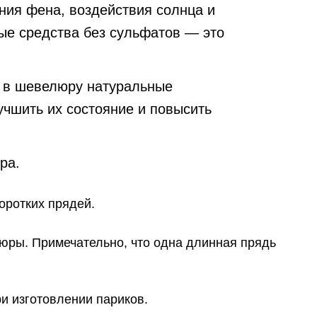
ния фена, воздействия солнца и
ые средства без сульфатов — это
е в шевелюру натуральные
чшить их состояние и повысить
ра.
оротких прядей.
люры. Примечательно, что одна длинная прядь
ри изготовлении париков.