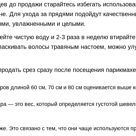
ев до продажи старайтесь избегать использова
не. Для ухода за прядями подойдут качественн
ыми, увлажненными и целыми.
ейте чистую воду и 2-3 раза в неделю втирайт
ласкивать волосы травяным настоем, можно улу
родать срез сразу после посещения парикмахе
ров длиной 60 см, 70 см и 80 см оценивается выше к
ра — это вес, который определяется густотой шеве
е. Это связано с тем, что они чаще используются п