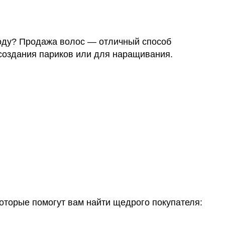
году? Продажа волос — отличный способ
 создания париков или для наращивания.
которые помогут вам найти щедрого покупателя: