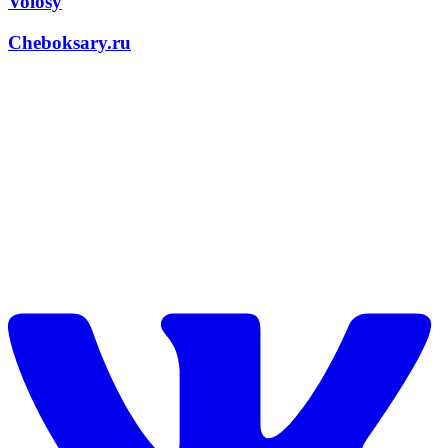
Volosy
Cheboksary.ru