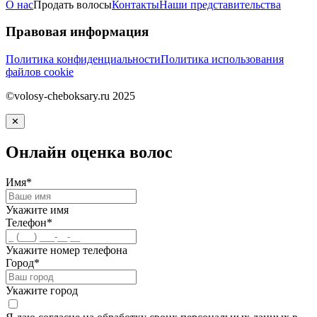
О нас
Продать волосы
Контакты
Наши представительства
Правовая информация
Политика конфиденциальности
Политика использования
файлов cookie
©volosy-cheboksary.ru 2025
✕
Онлайн оценка волос
Имя*
Укажите имя
Телефон*
Укажите номер телефона
Город*
Укажите город