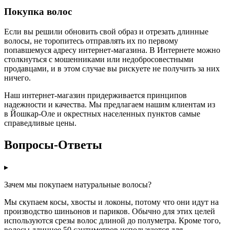
Покупка волос
Если вы решили обновить свой образ и отрезать длинные
волосы, не торопитесь отправлять их по первому
попавшемуся адресу интернет-магазина. В Интернете можно
столкнуться с мошенниками или недобросовестными
продавцами, и в этом случае вы рискуете не получить за них
ничего.
Наш интернет-магазин придерживается принципов
надежности и качества. Мы предлагаем нашим клиентам из
в Йошкар-Оле и окрестных населенных пунктов самые
справедливые цены.
Вопросы-Ответы
▸
Зачем мы покупаем натуральные волосы?
Мы скупаем косы, хвосты и локоны, потому что они идут на
производство шиньонов и париков. Обычно для этих целей
используются срезы волос длиной до полуметра. Кроме того,
волосы длиннее 50 сантиметров используются для