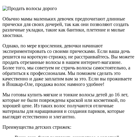
Обычно мамы маленьких девочек предпочитают длинные
прически для своих дочерей, так как они позволяют создать
различные укладки, такие как бантики, плетение и милые
хвостики.
Однако, по мере взросления, девочки начинают
экспериментировать со своими прическами. Если ваша дочь
решится на короткую стрижку, не расстраивайтесь. Вы можете
продать отрезанные волосы в нашем интернет-магазине.
Более того, мы советуем не стричь волосы самостоятельно, а
обратиться к профессионалам. Мы поможем сделать это
качественно и даже заплатим вам за это. Если вы проживаете
в Йошкар-Оле, продажа волос намного удобнее!
Мы готовы купить мягкие и тонкие волосы детей до 16 лет,
которые не были повреждены краской или косметикой, по
хорошей цене. Из таких волос получаются отличные
материалы для наращивания и создания париков, которые
выглядят естественно и элегантно.
Преимущества детских стрижек: