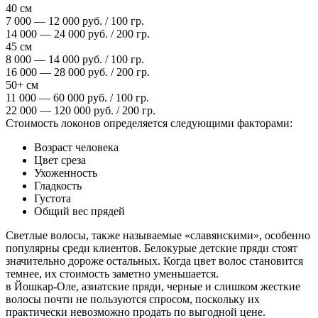
40 см
7 000 — 12 000 руб. / 100 гр.
14 000 — 24 000 руб. / 200 гр.
45 см
8 000 — 14 000 руб. / 100 гр.
16 000 — 28 000 руб. / 200 гр.
50+ см
11 000 — 60 000 руб. / 100 гр.
22 000 — 120 000 руб. / 200 гр.
Стоимость локонов определяется следующими факторами:
Возраст человека
Цвет среза
Ухоженность
Гладкость
Густота
Общий вес прядей
Светлые волосы, также называемые «славянскими», особенно
популярны среди клиентов. Белокурые детские пряди стоят
значительно дороже остальных. Когда цвет волос становится
темнее, их стоимость заметно уменьшается.
в Йошкар-Оле, азиатские пряди, черные и слишком жесткие
волосы почти не пользуются спросом, поскольку их
практически невозможно продать по выгодной цене.