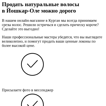
Продать натуральные волосы
в Йошкар-Оле можно дорого
В нашем онлайн-магазине в Курган мы всегда принимаем
срезы волос. Решили остричься и сделать прическу короче?
Сделайте это выгодно!
Наши профессиональные мастера убедятся, что вы выглядите
великолепно, и помогут продать ваши ценные локоны по
более высокой цене.
Присылаете фото в мессенджер