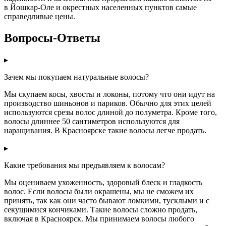
в Йошкар-Оле и окрестных населенных пунктов самые
справедливые цены.
Вопросы-Ответы
▸
Зачем мы покупаем натуральные волосы?
Мы скупаем косы, хвосты и локоны, потому что они идут на
производство шиньонов и париков. Обычно для этих целей
используются срезы волос длиной до полуметра. Кроме того,
волосы длиннее 50 сантиметров используются для
наращивания. В Красноярске такие волосы легче продать.
▸
Какие требования мы предъявляем к волосам?
Мы оцениваем ухоженность, здоровый блеск и гладкость
волос. Если волосы были окрашены, мы не сможем их
принять, так как они часто бывают ломкими, тусклыми и с
секущимися кончиками. Такие волосы сложно продать,
включая в Красноярск. Мы принимаем волосы любого