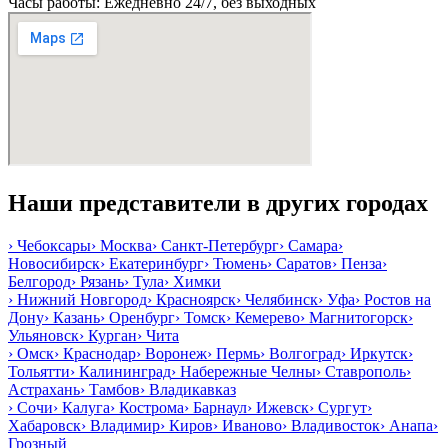
Часы работы: Ежедневно 24/7, без выходных
Наши представители в других городах
›
Чебоксары
›
Москва
›
Санкт-Петербург
›
Самара
›
Новосибирск
›
Екатеринбург
›
Тюмень
›
Саратов
›
Пенза
›
Белгород
›
Рязань
›
Тула
›
Химки
›
Нижний Новгород
›
Красноярск
›
Челябинск
›
Уфа
›
Ростов на
Дону
›
Казань
›
Оренбург
›
Томск
›
Кемерево
›
Магнитогорск
›
Ульяновск
›
Курган
›
Чита
›
Омск
›
Краснодар
›
Воронеж
›
Пермь
›
Волгоград
›
Иркутск
›
Тольятти
›
Калининград
›
Набережные Челны
›
Ставрополь
›
Астрахань
›
Тамбов
›
Владикавказ
›
Сочи
›
Калуга
›
Кострома
›
Барнаул
›
Ижевск
›
Сургут
›
Хабаровск
›
Владимир
›
Киров
›
Иваново
›
Владивосток
›
Анапа
›
Грозный