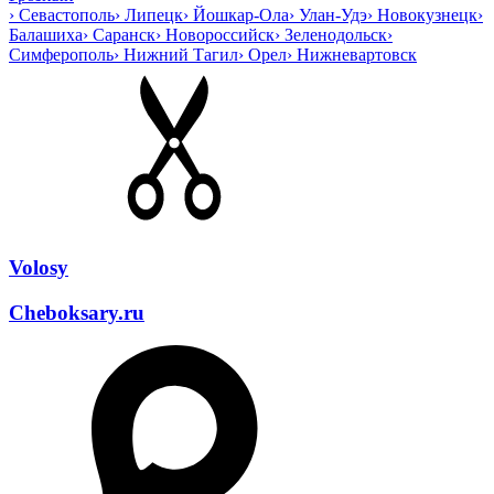
›
Севастополь
›
Липецк
›
Йошкар-Ола
›
Улан-Удэ
›
Новокузнецк
›
Балашиха
›
Саранск
›
Новороссийск
›
Зеленодольск
›
Симферополь
›
Нижний Тагил
›
Орел
›
Нижневартовск
Volosy
Cheboksary.ru