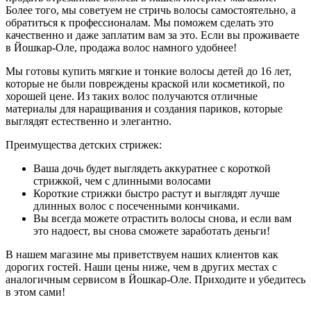
Более того, мы советуем не стричь волосы самостоятельно, а
обратиться к профессионалам. Мы поможем сделать это
качественно и даже заплатим вам за это. Если вы проживаете
в Йошкар-Оле, продажа волос намного удобнее!
Мы готовы купить мягкие и тонкие волосы детей до 16 лет,
которые не были повреждены краской или косметикой, по
хорошей цене. Из таких волос получаются отличные
материалы для наращивания и создания париков, которые
выглядят естественно и элегантно.
Преимущества детских стрижек:
Ваша дочь будет выглядеть аккуратнее с короткой
стрижкой, чем с длинными волосами
Короткие стрижки быстро растут и выглядят лучше
длинных волос с посеченными кончиками.
Вы всегда можете отрастить волосы снова, и если вам
это надоест, вы снова сможете заработать деньги!
В нашем магазине мы приветствуем наших клиентов как
дорогих гостей. Наши цены ниже, чем в других местах с
аналогичным сервисом в Йошкар-Оле. Приходите и убедитесь
в этом сами!