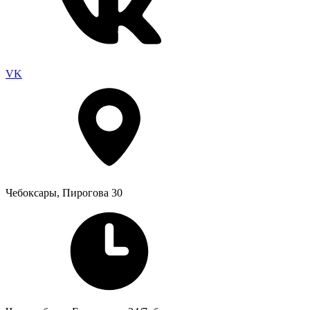
VK
Чебоксары, Пирогова 30