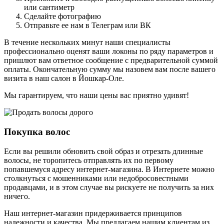
или сантиметр
Сделайте фотографию
Отправьте ее нам в Телеграм или ВК
В течение нескольких минут наши специалисты
профессионально оценят ваши локоны по ряду параметров и
пришлют вам ответное сообщение с предварительной суммой
оплаты. Окончательную сумму мы назовем вам после вашего
визита в наш салон в Йошкар-Оле.
Мы гарантируем, что наши цены вас приятно удивят!
Покупка волос
Если вы решили обновить свой образ и отрезать длинные
волосы, не торопитесь отправлять их по первому
попавшемуся адресу интернет-магазина. В Интернете можно
столкнуться с мошенниками или недобросовестными
продавцами, и в этом случае вы рискуете не получить за них
ничего.
Наш интернет-магазин придерживается принципов
надежности и качества. Мы предлагаем нашим клиентам из