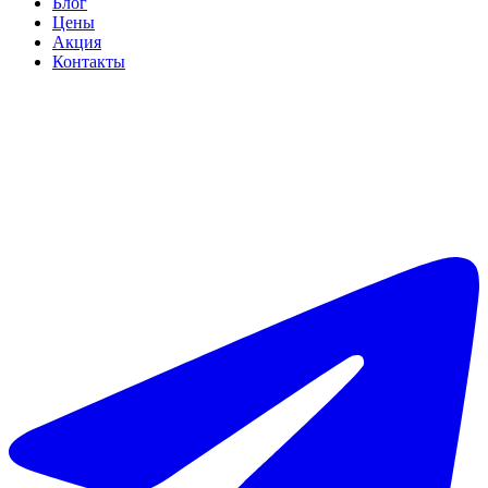
Блог
Цены
Акция
Контакты