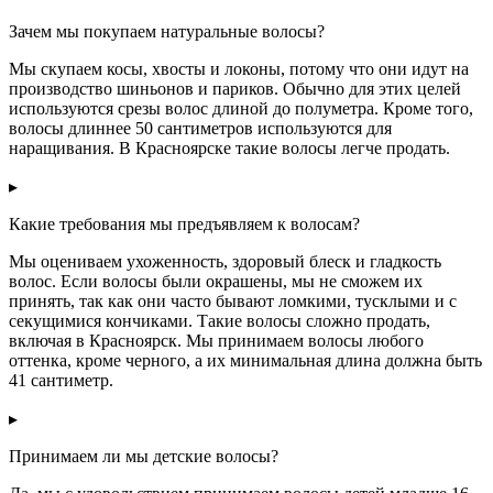
Зачем мы покупаем натуральные волосы?
Мы скупаем косы, хвосты и локоны, потому что они идут на
производство шиньонов и париков. Обычно для этих целей
используются срезы волос длиной до полуметра. Кроме того,
волосы длиннее 50 сантиметров используются для
наращивания. В Красноярске такие волосы легче продать.
▸
Какие требования мы предъявляем к волосам?
Мы оцениваем ухоженность, здоровый блеск и гладкость
волос. Если волосы были окрашены, мы не сможем их
принять, так как они часто бывают ломкими, тусклыми и с
секущимися кончиками. Такие волосы сложно продать,
включая в Красноярск. Мы принимаем волосы любого
оттенка, кроме черного, а их минимальная длина должна быть
41 сантиметр.
▸
Принимаем ли мы детские волосы?