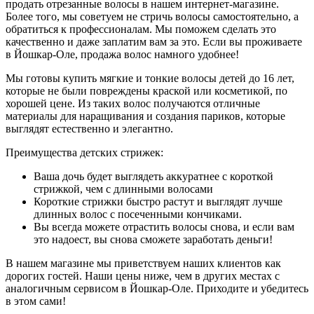
продать отрезанные волосы в нашем интернет-магазине.
Более того, мы советуем не стричь волосы самостоятельно, а
обратиться к профессионалам. Мы поможем сделать это
качественно и даже заплатим вам за это. Если вы проживаете
в Йошкар-Оле, продажа волос намного удобнее!
Мы готовы купить мягкие и тонкие волосы детей до 16 лет,
которые не были повреждены краской или косметикой, по
хорошей цене. Из таких волос получаются отличные
материалы для наращивания и создания париков, которые
выглядят естественно и элегантно.
Преимущества детских стрижек:
Ваша дочь будет выглядеть аккуратнее с короткой
стрижкой, чем с длинными волосами
Короткие стрижки быстро растут и выглядят лучше
длинных волос с посеченными кончиками.
Вы всегда можете отрастить волосы снова, и если вам
это надоест, вы снова сможете заработать деньги!
В нашем магазине мы приветствуем наших клиентов как
дорогих гостей. Наши цены ниже, чем в других местах с
аналогичным сервисом в Йошкар-Оле. Приходите и убедитесь
в этом сами!