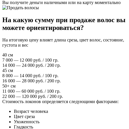
Вы получите деньги наличными или на карту моментально
На какую сумму при продаже волос вы
можете ориентироваться?
На итоговую цену влияет длина среза, цвет волос, состояние,
густота и вес
40 см
7 000 — 12 000 руб. / 100 гр.
14 000 — 24 000 руб. / 200 гр.
45 см
8 000 — 14 000 руб. / 100 гр.
16 000 — 28 000 руб. / 200 гр.
50+ см
11 000 — 60 000 руб. / 100 гр.
22 000 — 120 000 руб. / 200 гр.
Стоимость локонов определяется следующими факторами:
Возраст человека
Цвет среза
Ухоженность
Гладкость