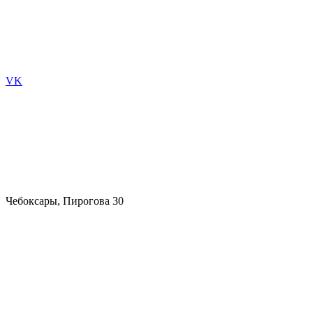
VK
Чебоксары, Пирогова 30