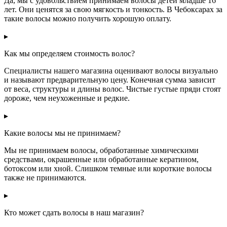
Да, мы с удовольствием принимаем волосы детей младше 16
лет. Они ценятся за свою мягкость и тонкость. В Чебоксарах за
такие волосы можно получить хорошую оплату.
▸
Как мы определяем стоимость волос?
Специалисты нашего магазина оценивают волосы визуально
и называют предварительную цену. Конечная сумма зависит
от веса, структуры и длины волос. Чистые густые пряди стоят
дороже, чем неухоженные и редкие.
▸
Какие волосы мы не принимаем?
Мы не принимаем волосы, обработанные химическими
средствами, окрашенные или обработанные кератином,
ботоксом или хной. Слишком темные или короткие волосы
также не принимаются.
▸
Кто может сдать волосы в наш магазин?