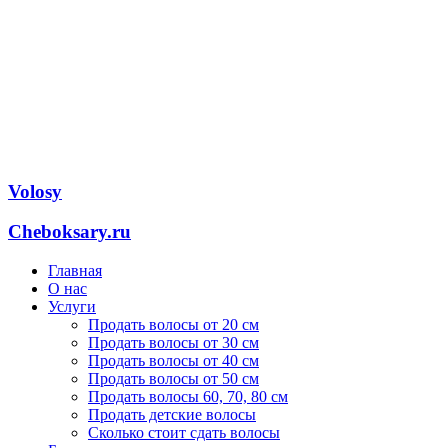
Volosy
Cheboksary.ru
Главная
О нас
Услуги
Продать волосы от 20 см
Продать волосы от 30 см
Продать волосы от 40 см
Продать волосы от 50 см
Продать волосы 60, 70, 80 см
Продать детские волосы
Сколько стоит сдать волосы